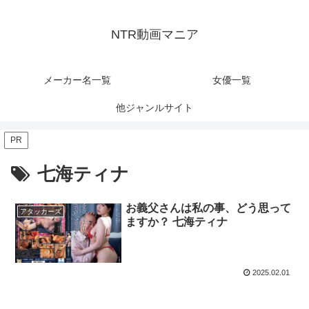
NTR動画マニア
メーカー名一覧
女優一覧
他ジャンルサイト
PR
七海ティナ
お義父さんは私の事、どう思って
アタッカーズ
ますか？ 七海ティナ
2025.02.01