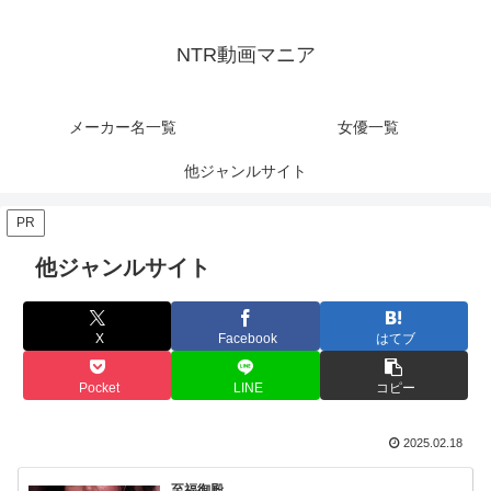
NTR動画マニア
メーカー名一覧
女優一覧
他ジャンルサイト
PR
他ジャンルサイト
X
Facebook
はてブ
Pocket
LINE
コピー
2025.02.18
至福御殿