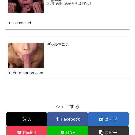
君だけの推しの子を見つけてね！
misssav.net
ギャルマニア
nemurinanas.com
シェアする
X
Facebook
はてブ
Pocket
LINE
コピー